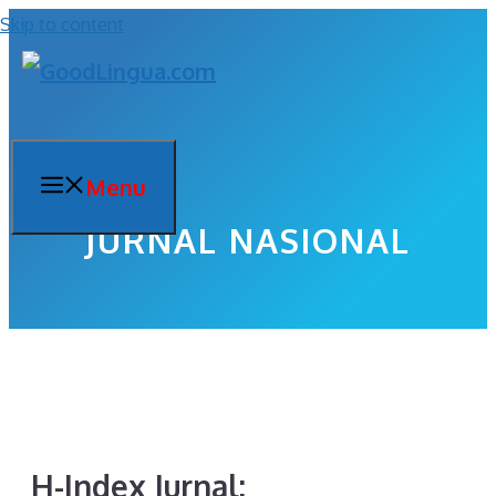
Skip to content
Menu
JURNAL NASIONAL
H-Index Jurnal: