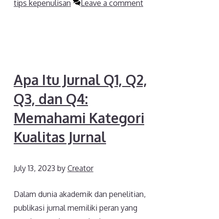
tips kepenulisan
Leave a comment
Apa Itu Jurnal Q1, Q2,
Q3, dan Q4:
Memahami Kategori
Kualitas Jurnal
July 13, 2023
by
Creator
Dalam dunia akademik dan penelitian,
publikasi jurnal memiliki peran yang