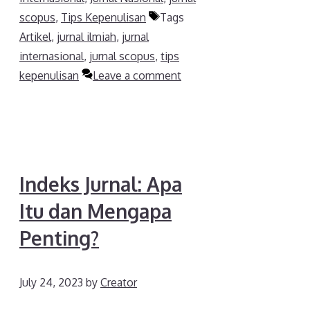
scopus
,
Tips Kepenulisan
Tags
Artikel
,
jurnal ilmiah
,
jurnal
internasional
,
jurnal scopus
,
tips
kepenulisan
Leave a comment
Indeks Jurnal: Apa
Itu dan Mengapa
Penting?
July 24, 2023
by
Creator