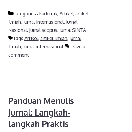
Categories
akademik
,
Artikel
,
artikel
ilmiah
,
Jurnal Internasional
,
Jurnal
Nasional
,
jurnal scopus
,
Jurnal SINTA
Tags
Artikel
,
artikel ilmiah
,
jurnal
ilmiah
,
jurnal internasional
Leave a
comment
Panduan Menulis
Jurnal: Langkah-
langkah Praktis