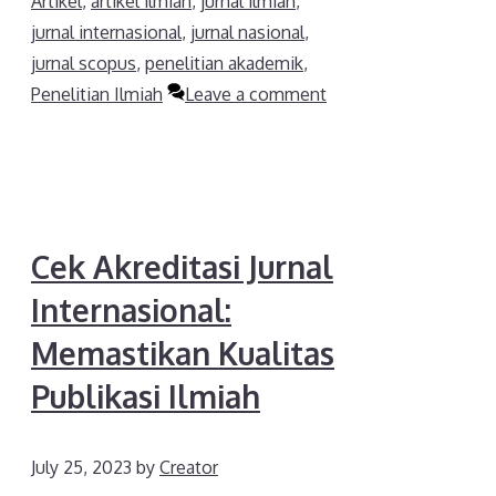
Artikel
,
artikel ilmiah
,
jurnal ilmiah
,
jurnal internasional
,
jurnal nasional
,
jurnal scopus
,
penelitian akademik
,
Penelitian Ilmiah
Leave a comment
Cek Akreditasi Jurnal
Internasional:
Memastikan Kualitas
Publikasi Ilmiah
July 25, 2023
by
Creator