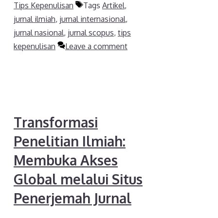
Tips Kepenulisan
Tags
Artikel
,
jurnal ilmiah
,
jurnal internasional
,
jurnal nasional
,
jurnal scopus
,
tips
kepenulisan
Leave a comment
Transformasi
Penelitian Ilmiah:
Membuka Akses
Global melalui Situs
Penerjemah Jurnal