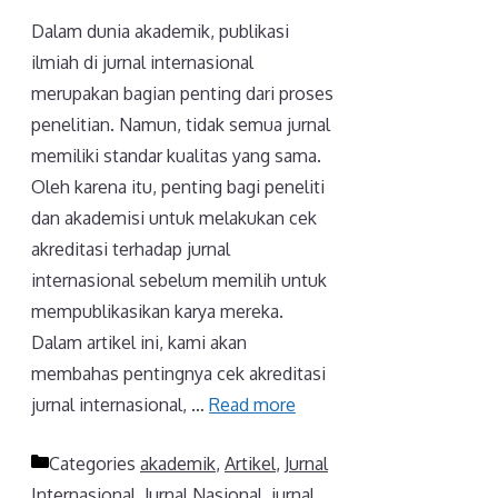
Dalam dunia akademik, publikasi
ilmiah di jurnal internasional
merupakan bagian penting dari proses
penelitian. Namun, tidak semua jurnal
memiliki standar kualitas yang sama.
Oleh karena itu, penting bagi peneliti
dan akademisi untuk melakukan cek
akreditasi terhadap jurnal
internasional sebelum memilih untuk
mempublikasikan karya mereka.
Dalam artikel ini, kami akan
membahas pentingnya cek akreditasi
jurnal internasional, …
Read more
Categories
akademik
,
Artikel
,
Jurnal
Internasional
,
Jurnal Nasional
,
jurnal