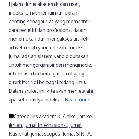
Dalam dunia akademik dan riset,
indeks jurnal memainkan peran
penting sebagai alat yang membantu
para peneliti dan profesional dalam
menemukan dan mengakses artikel-
artikel ilmiah yang relevan. Indeks
jurnal adalah sistem yang digunakan
untuk mengorganisir dan mengindeks
informasi dari berbagai jurnal yang
diterbitkan di berbagai bidang ilmu.
Dalam artikel ini, kita akan menjelajahi
apa sebenarnya indeks …
Read more
Categories
akademik
,
Artikel
,
artikel
ilmiah
,
Jurnal Internasional
,
Jurnal
Nasional
,
jurnal scopus
,
Jurnal SINTA
,