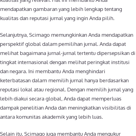
mendapatkan gambaran yang lebih lengkap tentang
kualitas dan reputasi jurnal yang ingin Anda pilih.
Selanjutnya, Scimago memungkinkan Anda mendapatkan
perspektif global dalam pemilihan jurnal. Anda dapat
melihat bagaimana jurnal-jurnal tertentu dipersepsikan di
tingkat internasional dengan melihat peringkat institusi
dan negara. Ini membantu Anda menghindari
keterbatasan dalam memilih jurnal hanya berdasarkan
reputasi lokal atau regional. Dengan memilih jurnal yang
lebih diakui secara global, Anda dapat memperluas
dampak penelitian Anda dan meningkatkan visibilitas di
antara komunitas akademik yang lebih luas.
Selain itu, Scimago juga membantu Anda mengukur