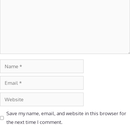
Name
Email
Website
Save my name, email, and website in this browser for
the next time I comment.