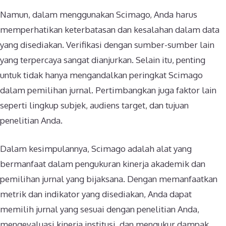
Namun, dalam menggunakan Scimago, Anda harus
memperhatikan keterbatasan dan kesalahan dalam data
yang disediakan. Verifikasi dengan sumber-sumber lain
yang terpercaya sangat dianjurkan. Selain itu, penting
untuk tidak hanya mengandalkan peringkat Scimago
dalam pemilihan jurnal. Pertimbangkan juga faktor lain
seperti lingkup subjek, audiens target, dan tujuan
penelitian Anda.
Dalam kesimpulannya, Scimago adalah alat yang
bermanfaat dalam pengukuran kinerja akademik dan
pemilihan jurnal yang bijaksana. Dengan memanfaatkan
metrik dan indikator yang disediakan, Anda dapat
memilih jurnal yang sesuai dengan penelitian Anda,
mengevaluasi kinerja institusi, dan mengukur dampak