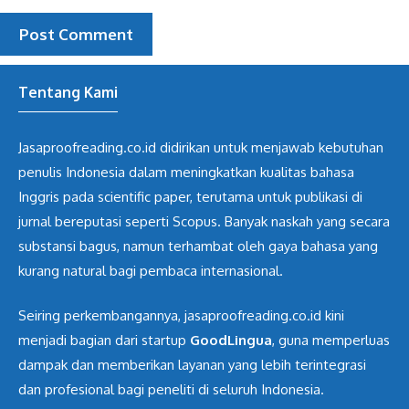
Tentang Kami
Jasaproofreading.co.id didirikan untuk menjawab kebutuhan
penulis Indonesia dalam meningkatkan kualitas bahasa
Inggris pada scientific paper, terutama untuk publikasi di
jurnal bereputasi seperti Scopus. Banyak naskah yang secara
substansi bagus, namun terhambat oleh gaya bahasa yang
kurang natural bagi pembaca internasional.
Seiring perkembangannya, jasaproofreading.co.id kini
menjadi bagian dari startup
GoodLingua
, guna memperluas
dampak dan memberikan layanan yang lebih terintegrasi
dan profesional bagi peneliti di seluruh Indonesia.