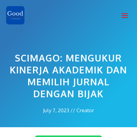
Skip
to
Me
content
SCIMAGO: MENGUKUR
KINERJA AKADEMIK DAN
MEMILIH JURNAL
DENGAN BIJAK
July 7, 2023
//
Creator