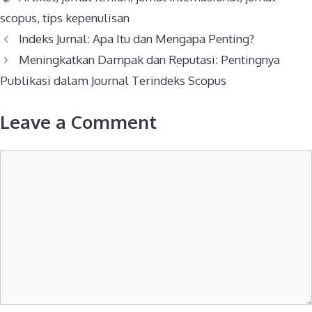
scopus
,
tips kepenulisan
Post
Indeks Jurnal: Apa Itu dan Mengapa Penting?
navigation
Meningkatkan Dampak dan Reputasi: Pentingnya
Publikasi dalam Journal Terindeks Scopus
Leave a Comment
Comment