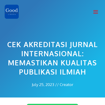
Skip
to
Me
content
CEK AKREDITASI JURNAL
INTERNASIONAL:
MEMASTIKAN KUALITAS
PUBLIKASI ILMIAH
July 25, 2023
//
Creator