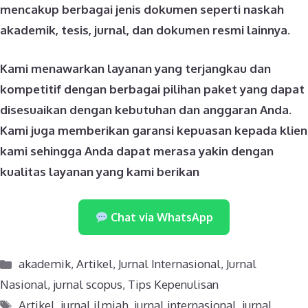
mencakup berbagai jenis dokumen seperti naskah
akademik, tesis, jurnal, dan dokumen resmi lainnya.
Kami menawarkan layanan yang terjangkau dan
kompetitif dengan berbagai pilihan paket yang dapat
disesuaikan dengan kebutuhan dan anggaran Anda.
Kami juga memberikan garansi kepuasan kepada klien
kami sehingga Anda dapat merasa yakin dengan
kualitas layanan yang kami berikan
Chat via WhatsApp
Categories
akademik
,
Artikel
,
Jurnal Internasional
,
Jurnal
Nasional
,
jurnal scopus
,
Tips Kepenulisan
Tags
Artikel
,
jurnal ilmiah
,
jurnal internasional
,
jurnal