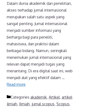
Dalam dunia akademik dan penelitian,
akses terhadap jurnal internasional
merupakan salah satu aspek yang
sangat penting. Jurnal internasional
menjadi sumber informasi yang
berharga bagi para peneliti,
mahasiswa, dan praktisi dalam
berbagai bidang. Namun, seringkali
menemukan jurnal internasional yang
relevan dapat menjadi tugas yang
menantang. Di era digital saat ini, web
menjadi alat yang efektif dalam …
Read more
Categories
akademik
,
Artikel
,
artikel
ilmiah
,
Ilmiah
,
jurnal scopus
,
Scopus
,