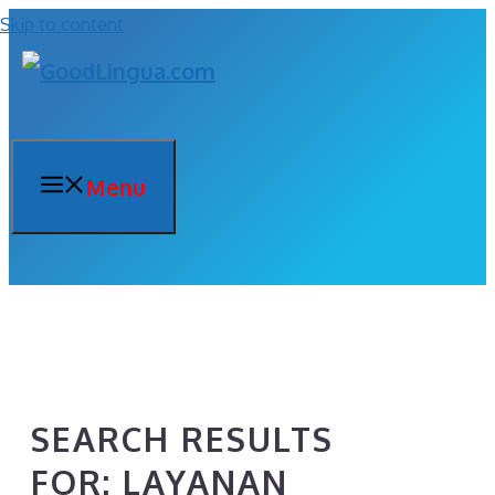
Skip to content
Menu
SEARCH RESULTS
FOR:
LAYANAN