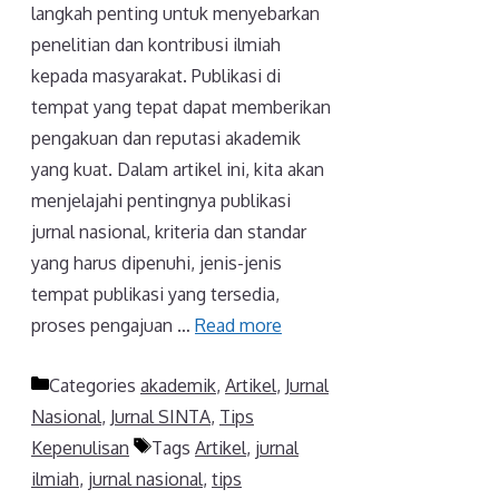
langkah penting untuk menyebarkan
penelitian dan kontribusi ilmiah
kepada masyarakat. Publikasi di
tempat yang tepat dapat memberikan
pengakuan dan reputasi akademik
yang kuat. Dalam artikel ini, kita akan
menjelajahi pentingnya publikasi
jurnal nasional, kriteria dan standar
yang harus dipenuhi, jenis-jenis
tempat publikasi yang tersedia,
proses pengajuan …
Read more
Categories
akademik
,
Artikel
,
Jurnal
Nasional
,
Jurnal SINTA
,
Tips
Kepenulisan
Tags
Artikel
,
jurnal
ilmiah
,
jurnal nasional
,
tips