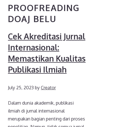
PROOFREADING
DOAJ BELU
Cek Akreditasi Jurnal
Internasional:
Memastikan Kualitas
Publikasi Ilmiah
July 25, 2023
by
Creator
Dalam dunia akademik, publikasi
ilmiah di jurnal internasional
merupakan bagian penting dari proses
penelitian. Namun, tidak semua jurnal