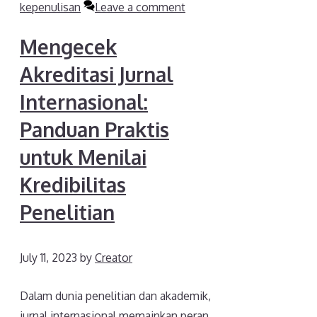
kepenulisan
Leave a comment
Mengecek
Akreditasi Jurnal
Internasional:
Panduan Praktis
untuk Menilai
Kredibilitas
Penelitian
July 11, 2023
by
Creator
Dalam dunia penelitian dan akademik,
jurnal internasional memainkan peran