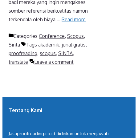
bagi mereka yang ingin mengakses
sumber referensi berkualitas namun
terkendala oleh biaya …
Read more
Categories
Conference
,
Scopus
,
Sinta
Tags
akademik
,
junal gratis
,
proofreading
,
scopus
,
SINTA
,
translate
Leave a comment
Tentang Kami
Jasaproofreading.co.id didirikan untuk menjawab