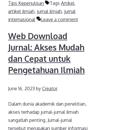
Tips Kepenulisan
Tags
Artikel
,
artikel ilmiah
,
jurnal ilmiah
,
jurnal
internasional
Leave a comment
Web Download
Jurnal: Akses Mudah
dan Cepat untuk
Pengetahuan Ilmiah
June 16, 2023
by
Creator
Dalam dunia akademik dan penelitian,
akses terhadap jurnal-jurnal ilmiah
sangatlah penting. Jurnal-jurnal
tersebut merupakan sumber informasi