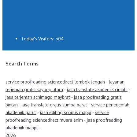
Today's Visitors:
504
Search Terms
service proofreading sciencedirect lombok tengah
-
layanan
terjemah gratis kayong utara
-
jasa translate akademik cimahi
-
jasa terjemah schimago maybrat
-
jasa proofreading gratis
bintan
-
jasa translate gratis sumba barat
-
service penerjemah
akademik garut
-
jasa editing scopus mappi
-
service
proofreading sciencedirect muara enim
-
jasa proofreading
akademik mappi
-
2026