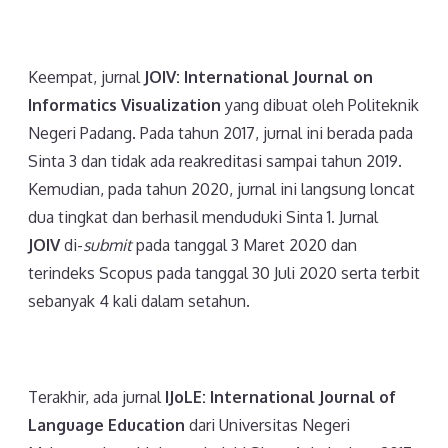
Keempat, jurnal
JOIV: International Journal on
Informatics Visualization
yang dibuat oleh Politeknik
Negeri Padang. Pada tahun 2017, jurnal ini berada pada
Sinta 3 dan tidak ada reakreditasi sampai tahun 2019.
Kemudian, pada tahun 2020, jurnal ini langsung loncat
dua tingkat dan berhasil menduduki Sinta 1. Jurnal
JOIV
di-
submit
pada tanggal 3 Maret 2020 dan
terindeks Scopus pada tanggal 30 Juli 2020 serta terbit
sebanyak 4 kali dalam setahun.
Terakhir, ada jurnal
IJoLE: International Journal of
Language Education
dari Universitas Negeri