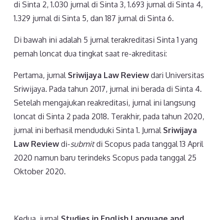
di Sinta 2, 1.030 jurnal di Sinta 3, 1.693 jurnal di Sinta 4,
1.329 jurnal di Sinta 5, dan 187 jurnal di Sinta 6.
Di bawah ini adalah 5 jurnal terakreditasi Sinta 1 yang
pernah loncat dua tingkat saat re-akreditasi:
Pertama, jurnal
Sriwijaya Law Review
dari Universitas
Sriwijaya. Pada tahun 2017, jurnal ini berada di Sinta 4.
Setelah mengajukan reakreditasi, jurnal ini langsung
loncat di Sinta 2 pada 2018. Terakhir, pada tahun 2020,
jurnal ini berhasil menduduki Sinta 1. Jurnal
Sriwijaya
Law Review
di-
submit
di Scopus pada tanggal 13 April
2020 namun baru terindeks Scopus pada tanggal 25
Oktober 2020.
Kedua, jurnal
Studies in English Language and