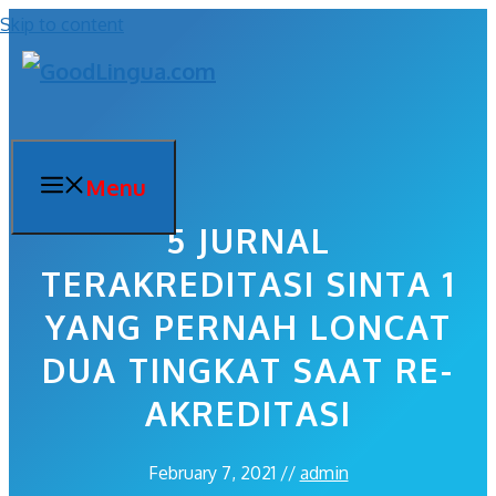
Skip to content
Menu
5 JURNAL
TERAKREDITASI SINTA 1
YANG PERNAH LONCAT
DUA TINGKAT SAAT RE-
AKREDITASI
February 7, 2021
//
admin