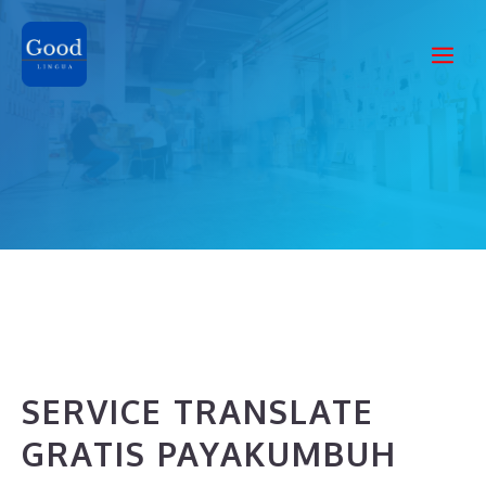
Skip
to
Me
content
SERVICE TRANSLATE
GRATIS PAYAKUMBUH