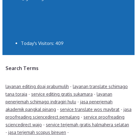
Today's Visitors:
409
Search Terms
layanan editing doaj prabumulih
-
layanan translate schimago
tana toraja
-
service editing gratis sukamara
-
layanan
penerjemah schimago indragiri hulu
-
jasa penerjemah
akademik pangkal pinang
-
service translate wos maybrat
-
jasa
proofreading sciencedirect pemalang
-
service proofreading
sciencedirect wajo
-
service terjemah gratis halmahera selatan
-
jasa terjemah scopus bireuen
-