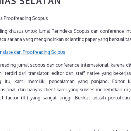
IAS SELATAN
sa Proofreading Scopus
ding khusus untuk Jurnal Terindeks Scopus dan conference int
ca sarjana yang menginginkan scientific paper yang berkualitas
reading jurnal scopus dan conference internasional, karena d
 terdiri dari translator, editor dan staff native yang bekerj
ing itu, kami memiliki pengalaman yang panjang. Editor 
asional, dan banyak client kami yang sukses menerbitkan di Ju
t factor (IF) yang sangat tinggi. Berikut adalah portofolio 