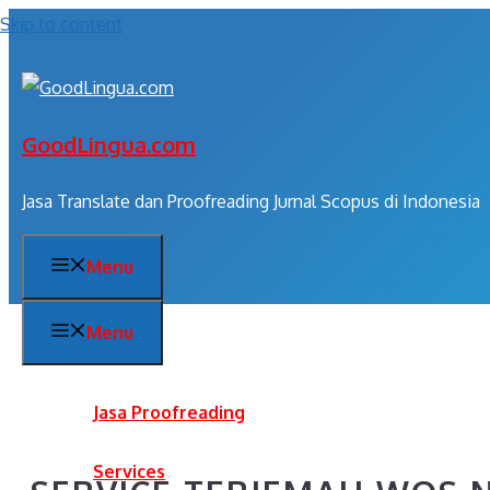
Skip to content
GoodLingua.com
Jasa Translate dan Proofreading Jurnal Scopus di Indonesia
Menu
Menu
Jasa Proofreading
Services