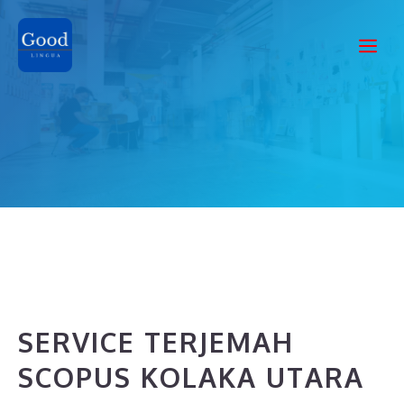
Skip
to
Me
content
SERVICE TERJEMAH
SCOPUS KOLAKA UTARA