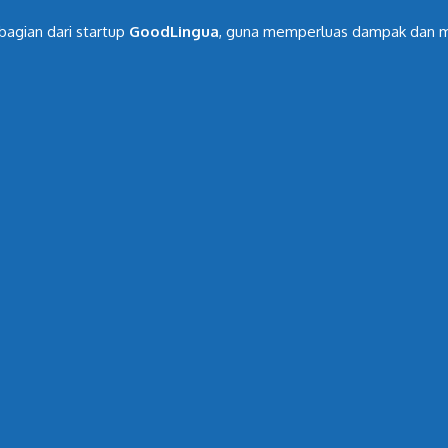
bagian dari startup
GoodLingua
, guna memperluas dampak dan me