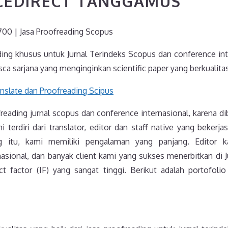
NCEDIRECT TANGGAMUS
00 | Jasa Proofreading Scopus
ding khusus untuk Jurnal Terindeks Scopus dan conference int
ca sarjana yang menginginkan scientific paper yang berkualitas
reading jurnal scopus dan conference internasional, karena d
 terdiri dari translator, editor dan staff native yang bekerj
ing itu, kami memiliki pengalaman yang panjang. Editor 
asional, dan banyak client kami yang sukses menerbitkan di Ju
t factor (IF) yang sangat tinggi. Berikut adalah portofolio 