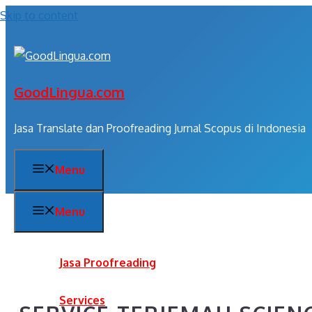
Skip to content
GoodLingua.com
Jasa Translate dan Proofreading Jurnal Scopus di Indonesia
Menu
Menu
Jasa Proofreading
Services