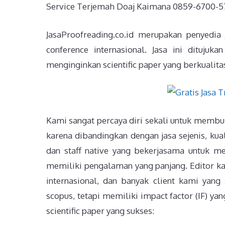
Service Terjemah Doaj Kaimana 0859-6700-57
JasaProofreading.co.id merupakan penyedia
conference internasional. Jasa ini dituju
menginginkan scientific paper yang berkualitas
Kami sangat percaya diri sekali untuk membuk
karena dibandingkan dengan jasa sejenis, kual
dan staff native yang bekerjasama untuk men
memiliki pengalaman yang panjang. Editor k
internasional, dan banyak client kami yang 
scopus, tetapi memiliki impact factor (IF) yan
scientific paper yang sukses: