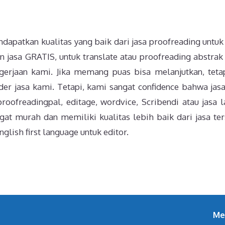
dapatkan kualitas yang baik dari jasa proofreading untuk 
 jasa GRATIS, untuk translate atau proofreading abstrak
gerjaan kami. Jika memang puas bisa melanjutkan, tetap
rder jasa kami. Tetapi, kami sangat confidence bahwa jas
roofreadingpal, editage, wordvice, Scribendi atau jasa l
at murah dan memiliki kualitas lebih baik dari jasa ter
glish first language untuk editor.
Me