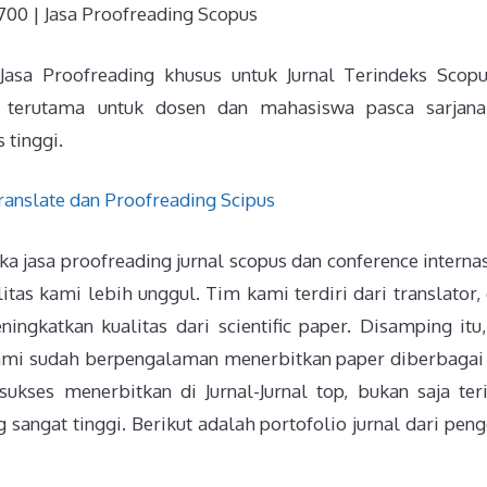
00 | Jasa Proofreading Scopus
 Jasa Proofreading khusus untuk Jurnal Terindeks Scop
kan terutama untuk dosen dan mahasiswa pasca sarjan
 tinggi.
a jasa proofreading jurnal scopus dan conference internas
itas kami lebih unggul. Tim kami terdiri dari translator, 
ingkatkan kualitas dari scientific paper. Disamping itu
ami sudah berpengalaman menerbitkan paper diberbagai 
sukses menerbitkan di Jurnal-Jurnal top, bukan saja ter
g sangat tinggi. Berikut adalah portofolio jurnal dari pen