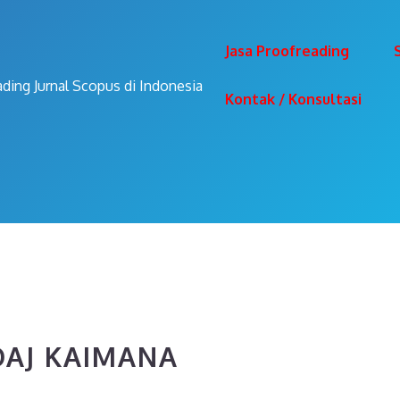
Jasa Proofreading
ading Jurnal Scopus di Indonesia
Kontak / Konsultasi
OAJ KAIMANA