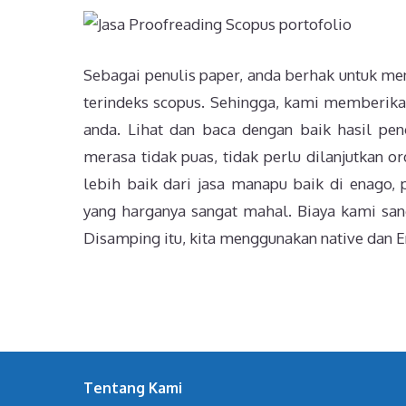
Sebagai penulis paper, anda berhak untuk men
terindeks scopus. Sehingga, kami memberikan
anda. Lihat dan baca dengan baik hasil pen
merasa tidak puas, tidak perlu dilanjutkan o
lebih baik dari jasa manapu baik di enago, p
yang harganya sangat mahal. Biaya kami sang
Disamping itu, kita menggunakan native dan En
Tentang Kami