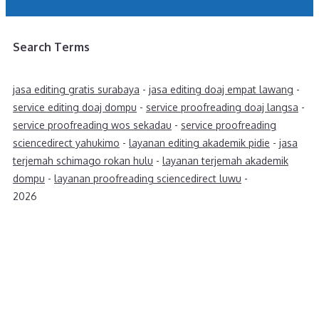
Search Terms
jasa editing gratis surabaya
-
jasa editing doaj empat lawang
-
service editing doaj dompu
-
service proofreading doaj langsa
-
service proofreading wos sekadau
-
service proofreading
sciencedirect yahukimo
-
layanan editing akademik pidie
-
jasa
terjemah schimago rokan hulu
-
layanan terjemah akademik
dompu
-
layanan proofreading sciencedirect luwu
-
2026