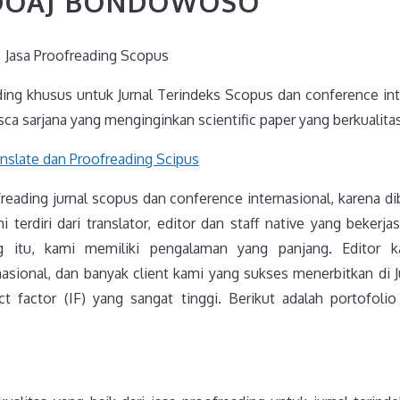
 DOAJ BONDOWOSO
Jasa Proofreading Scopus
ding khusus untuk Jurnal Terindeks Scopus dan conference int
ca sarjana yang menginginkan scientific paper yang berkualitas
reading jurnal scopus dan conference internasional, karena d
 terdiri dari translator, editor dan staff native yang bekerj
ing itu, kami memiliki pengalaman yang panjang. Editor 
asional, dan banyak client kami yang sukses menerbitkan di Ju
t factor (IF) yang sangat tinggi. Berikut adalah portofolio 