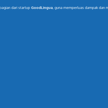
bagian dari startup
GoodLingua
, guna memperluas dampak dan me