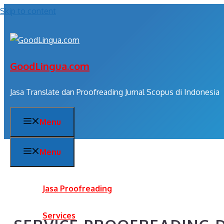
Skip to content
GoodLingua.com
Jasa Translate dan Proofreading Jurnal Scopus di Indonesia
Menu
Menu
Jasa Proofreading
Services