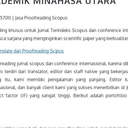
ADEMIK MINAHASA UTARA
5700 | Jasa Proofreading Scopus
ding khusus untuk Jurnal Terindeks Scopus dan conference int
ca sarjana yang menginginkan scientific paper yang berkualitas
reading jurnal scopus dan conference internasional, karena d
 terdiri dari translator, editor dan staff native yang bekerj
ing itu, kami memiliki pengalaman yang panjang. Editor 
asional, dan banyak client kami yang sukses menerbitkan di Ju
t factor (IF) yang sangat tinggi. Berikut adalah portofolio 