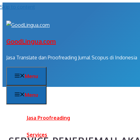
Skip to content
GoodLingua.com
Jasa Translate dan Proofreading Jurnal Scopus di Indonesia
Menu
Menu
Jasa Proofreading
Services