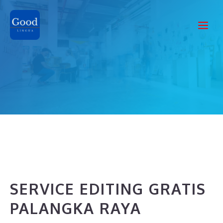
Skip
to
Me
content
SERVICE EDITING GRATIS
PALANGKA RAYA