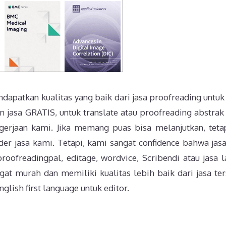
dapatkan kualitas yang baik dari jasa proofreading untuk 
 jasa GRATIS, untuk translate atau proofreading abstrak
gerjaan kami. Jika memang puas bisa melanjutkan, tetap
rder jasa kami. Tetapi, kami sangat confidence bahwa jas
roofreadingpal, editage, wordvice, Scribendi atau jasa l
at murah dan memiliki kualitas lebih baik dari jasa ter
glish first language untuk editor.