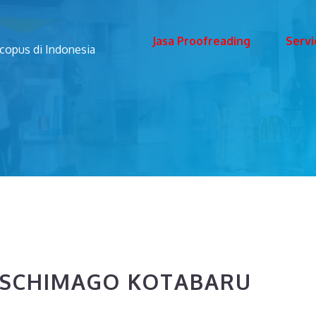
Jasa Proofreading
Servi
Scopus di Indonesia
 SCHIMAGO KOTABARU