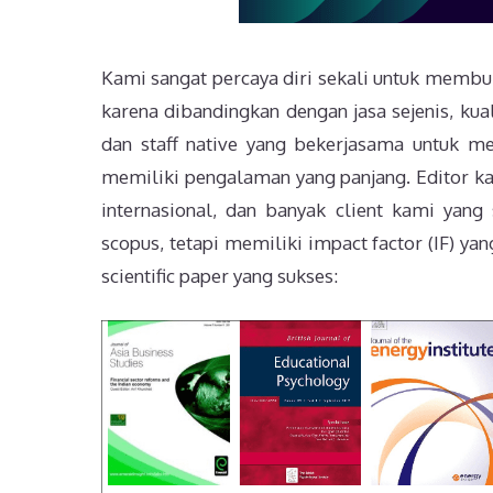
Kami sangat percaya diri sekali untuk membuk
karena dibandingkan dengan jasa sejenis, kual
dan staff native yang bekerjasama untuk men
memiliki pengalaman yang panjang. Editor k
internasional, dan banyak client kami yang 
scopus, tetapi memiliki impact factor (IF) yan
scientific paper yang sukses: