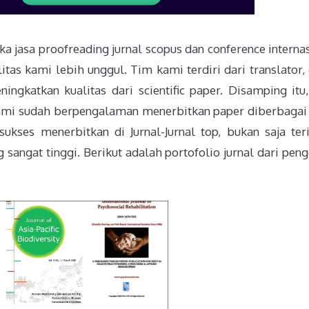
a jasa proofreading jurnal scopus dan conference internas
itas kami lebih unggul. Tim kami terdiri dari translator, 
ingkatkan kualitas dari scientific paper. Disamping itu
ami sudah berpengalaman menerbitkan paper diberbagai 
sukses menerbitkan di Jurnal-Jurnal top, bukan saja ter
g sangat tinggi. Berikut adalah portofolio jurnal dari pen