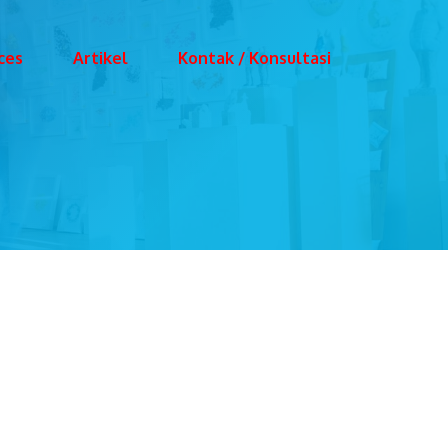
ces
Artikel
Kontak / Konsultasi