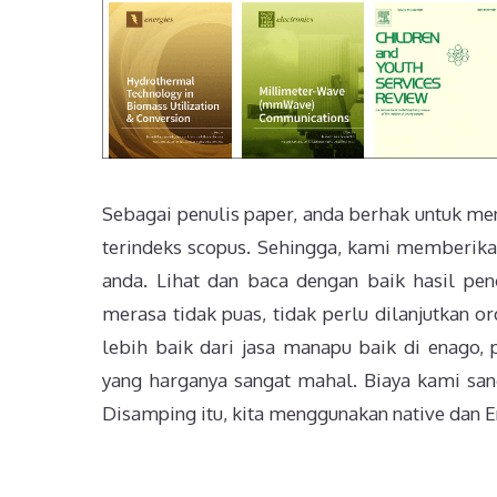
Sebagai penulis paper, anda berhak untuk men
terindeks scopus. Sehingga, kami memberikan
anda. Lihat dan baca dengan baik hasil pen
merasa tidak puas, tidak perlu dilanjutkan o
lebih baik dari jasa manapu baik di enago, p
yang harganya sangat mahal. Biaya kami sang
Disamping itu, kita menggunakan native dan En