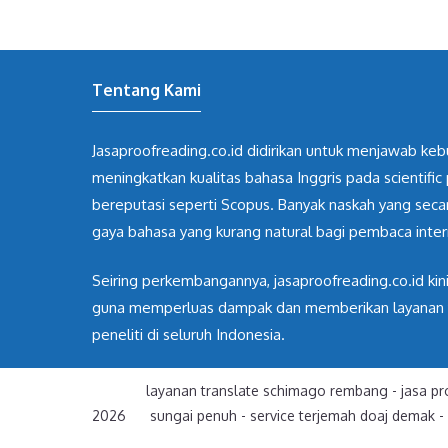
Tentang Kami
Jasaproofreading.co.id didirikan untuk menjawab ke
meningkatkan kualitas bahasa Inggris pada scientific 
bereputasi seperti Scopus. Banyak naskah yang sec
gaya bahasa yang kurang natural bagi pembaca inter
Seiring perkembangannya, jasaproofreading.co.id kin
guna memperluas dampak dan memberikan layanan yan
peneliti di seluruh Indonesia.
layanan translate schimago rembang
-
jasa pr
2026
sungai penuh
-
service terjemah doaj demak
-