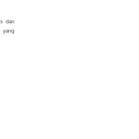
us dan
a yang