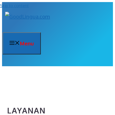
Skip to content
Menu
LAYANAN