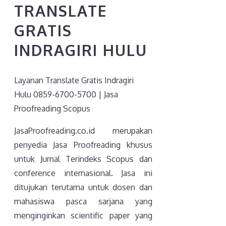
TRANSLATE
GRATIS
INDRAGIRI HULU
Layanan Translate Gratis Indragiri
Hulu 0859-6700-5700 | Jasa
Proofreading Scopus
JasaProofreading.co.id merupakan
penyedia Jasa Proofreading khusus
untuk Jurnal Terindeks Scopus dan
conference internasional. Jasa ini
ditujukan terutama untuk dosen dan
mahasiswa pasca sarjana yang
menginginkan scientific paper yang