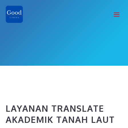
Skip
to
Me
content
LAYANAN TRANSLATE
AKADEMIK TANAH LAUT