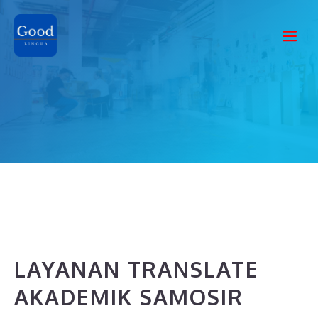
Skip
to
Me
content
LAYANAN TRANSLATE
AKADEMIK SAMOSIR