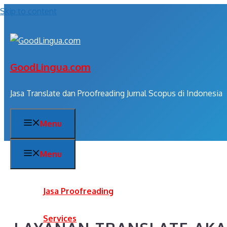
Skip to content
GoodLingua.com
Jasa Translate dan Proofreading Jurnal Scopus di Indonesia
Menu
Menu
Jasa Proofreading
Services