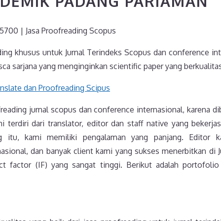
ADEMIK PADANG PARIAMAN
5700 | Jasa Proofreading Scopus
ding khusus untuk Jurnal Terindeks Scopus dan conference int
ca sarjana yang menginginkan scientific paper yang berkualitas
reading jurnal scopus dan conference internasional, karena d
 terdiri dari translator, editor dan staff native yang bekerj
ing itu, kami memiliki pengalaman yang panjang. Editor 
asional, dan banyak client kami yang sukses menerbitkan di Ju
t factor (IF) yang sangat tinggi. Berikut adalah portofolio 