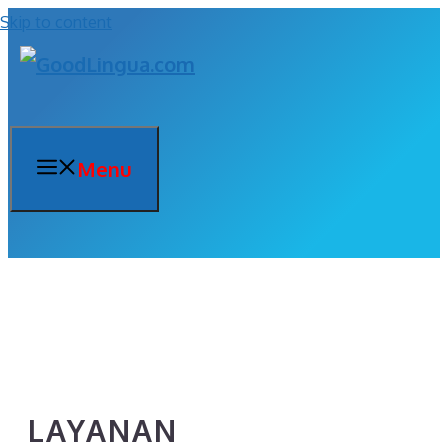
Skip to content
Menu
LAYANAN