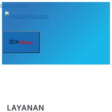
Skip to content
Menu
LAYANAN