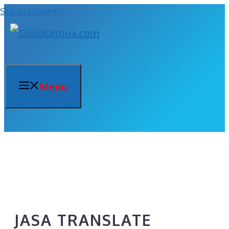
Skip to content
Menu
JASA TRANSLATE