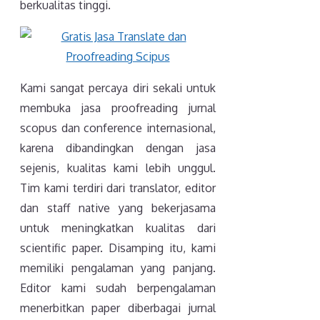
berkualitas tinggi.
Kami sangat percaya diri sekali untuk
membuka jasa proofreading jurnal
scopus dan conference internasional,
karena dibandingkan dengan jasa
sejenis, kualitas kami lebih unggul.
Tim kami terdiri dari translator, editor
dan staff native yang bekerjasama
untuk meningkatkan kualitas dari
scientific paper. Disamping itu, kami
memiliki pengalaman yang panjang.
Editor kami sudah berpengalaman
menerbitkan paper diberbagai jurnal