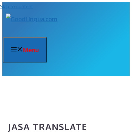
Skip to content
Menu
JASA TRANSLATE