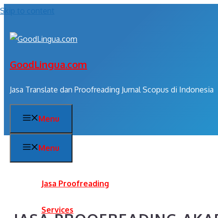
Skip to content
GoodLingua.com
Jasa Translate dan Proofreading Jurnal Scopus di Indonesia
Menu
Menu
Jasa Proofreading
Services