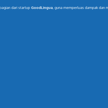
bagian dari startup
GoodLingua
, guna memperluas dampak dan me