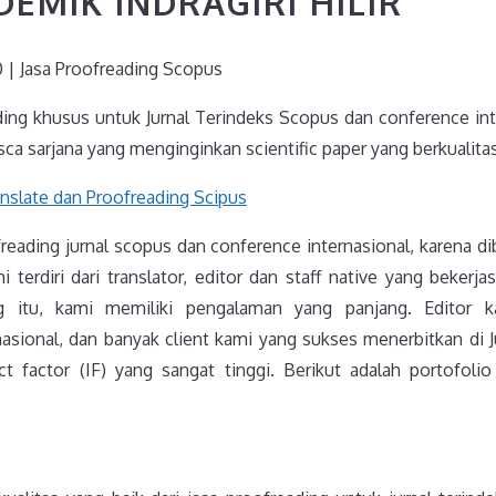
EMIK INDRAGIRI HILIR
0 | Jasa Proofreading Scopus
ding khusus untuk Jurnal Terindeks Scopus dan conference int
ca sarjana yang menginginkan scientific paper yang berkualitas
reading jurnal scopus dan conference internasional, karena d
 terdiri dari translator, editor dan staff native yang bekerj
ing itu, kami memiliki pengalaman yang panjang. Editor 
asional, dan banyak client kami yang sukses menerbitkan di Ju
t factor (IF) yang sangat tinggi. Berikut adalah portofolio 