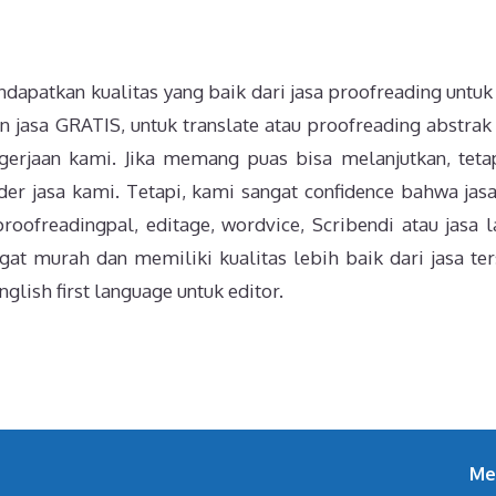
dapatkan kualitas yang baik dari jasa proofreading untuk 
 jasa GRATIS, untuk translate atau proofreading abstrak
gerjaan kami. Jika memang puas bisa melanjutkan, tetap
rder jasa kami. Tetapi, kami sangat confidence bahwa jas
roofreadingpal, editage, wordvice, Scribendi atau jasa l
at murah dan memiliki kualitas lebih baik dari jasa ter
glish first language untuk editor.
Me