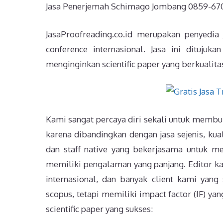
Jasa Penerjemah Schimago Jombang 0859-6700
JasaProofreading.co.id merupakan penyedia
conference internasional. Jasa ini dituju
menginginkan scientific paper yang berkualitas
Kami sangat percaya diri sekali untuk membuk
karena dibandingkan dengan jasa sejenis, kual
dan staff native yang bekerjasama untuk men
memiliki pengalaman yang panjang. Editor k
internasional, dan banyak client kami yang 
scopus, tetapi memiliki impact factor (IF) yan
scientific paper yang sukses: