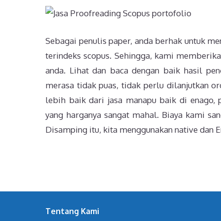
Sebagai penulis paper, anda berhak untuk men
terindeks scopus. Sehingga, kami memberikan
anda. Lihat dan baca dengan baik hasil pen
merasa tidak puas, tidak perlu dilanjutkan o
lebih baik dari jasa manapu baik di enago, p
yang harganya sangat mahal. Biaya kami sang
Disamping itu, kita menggunakan native dan En
Tentang Kami