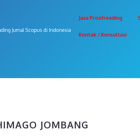
Jasa Proofreading
ading Jurnal Scopus di Indonesia
Kontak / Konsultasi
CHIMAGO JOMBANG