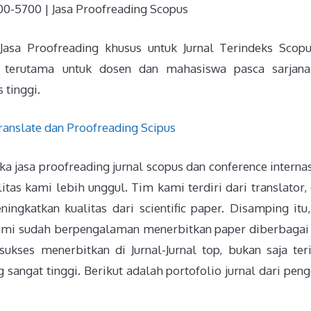
-5700 | Jasa Proofreading Scopus
 Jasa Proofreading khusus untuk Jurnal Terindeks Scop
kan terutama untuk dosen dan mahasiswa pasca sarjan
 tinggi.
a jasa proofreading jurnal scopus dan conference internas
itas kami lebih unggul. Tim kami terdiri dari translator, 
ingkatkan kualitas dari scientific paper. Disamping itu
ami sudah berpengalaman menerbitkan paper diberbagai 
sukses menerbitkan di Jurnal-Jurnal top, bukan saja ter
g sangat tinggi. Berikut adalah portofolio jurnal dari pen