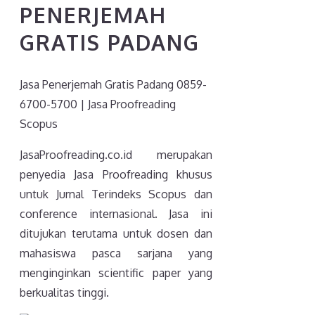
PENERJEMAH
GRATIS PADANG
Jasa Penerjemah Gratis Padang 0859-
6700-5700 | Jasa Proofreading
Scopus
JasaProofreading.co.id merupakan
penyedia Jasa Proofreading khusus
untuk Jurnal Terindeks Scopus dan
conference internasional. Jasa ini
ditujukan terutama untuk dosen dan
mahasiswa pasca sarjana yang
menginginkan scientific paper yang
berkualitas tinggi.