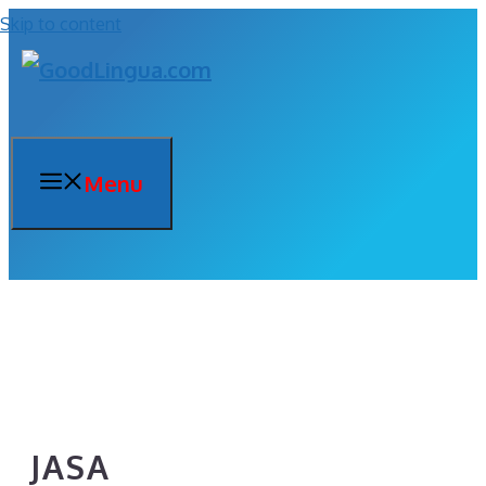
Skip to content
Menu
JASA