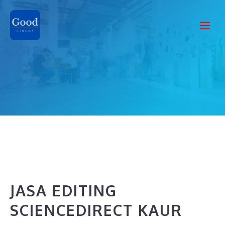
Skip
to
Me
content
JASA EDITING
SCIENCEDIRECT KAUR