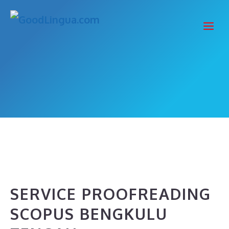
Skip
to
Me
content
SERVICE PROOFREADING
SCOPUS BENGKULU