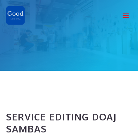
Skip
to
Me
content
SERVICE EDITING DOAJ
SAMBAS