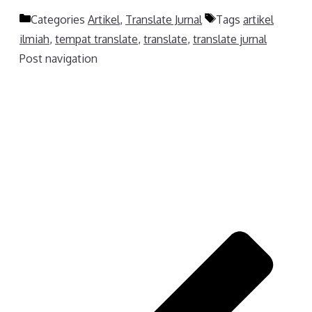
Categories
Artikel
,
Translate Jurnal
Tags
artikel
ilmiah
,
tempat translate
,
translate
,
translate jurnal
Post navigation