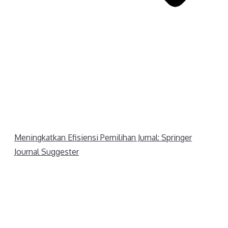
Meningkatkan Efisiensi Pemilihan Jurnal: Springer
Journal Suggester