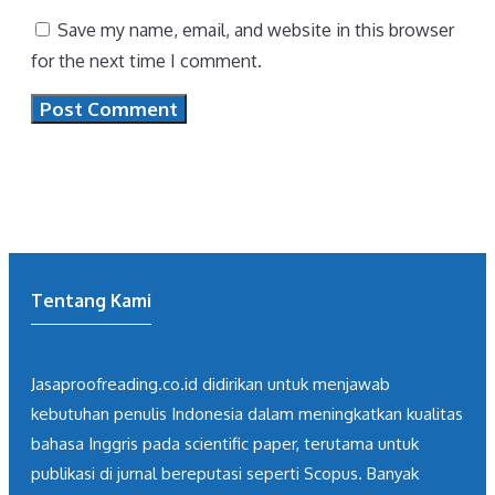
Save my name, email, and website in this browser
for the next time I comment.
Tentang Kami
Jasaproofreading.co.id didirikan untuk menjawab
kebutuhan penulis Indonesia dalam meningkatkan kualitas
bahasa Inggris pada scientific paper, terutama untuk
publikasi di jurnal bereputasi seperti Scopus. Banyak