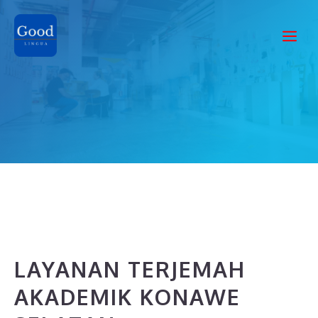
Skip
to
Me
content
LAYANAN TERJEMAH
AKADEMIK KONAWE