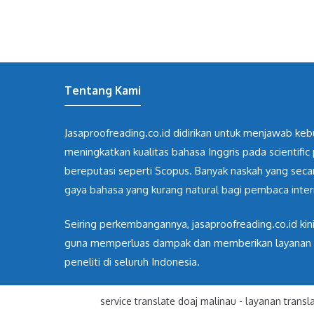
Tentang Kami
Jasaproofreading.co.id didirikan untuk menjawab ke
meningkatkan kualitas bahasa Inggris pada scientific 
bereputasi seperti Scopus. Banyak naskah yang sec
gaya bahasa yang kurang natural bagi pembaca inter
Seiring perkembangannya, jasaproofreading.co.id kin
guna memperluas dampak dan memberikan layanan yan
peneliti di seluruh Indonesia.
service translate doaj malinau
-
layanan trans