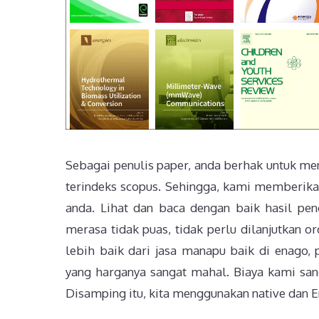
Sebagai penulis paper, anda berhak untuk men
terindeks scopus. Sehingga, kami memberikan
anda. Lihat dan baca dengan baik hasil pen
merasa tidak puas, tidak perlu dilanjutkan o
lebih baik dari jasa manapu baik di enago, p
yang harganya sangat mahal. Biaya kami sang
Disamping itu, kita menggunakan native dan En