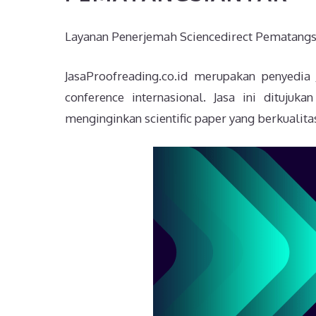
Layanan Penerjemah Sciencedirect Pematangs
JasaProofreading.co.id merupakan penyedia
conference internasional. Jasa ini dituju
menginginkan scientific paper yang berkualitas