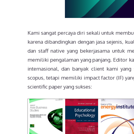
Kami sangat percaya diri sekali untuk membuk
karena dibandingkan dengan jasa sejenis, kual
dan staff native yang bekerjasama untuk men
memiliki pengalaman yang panjang. Editor k
internasional, dan banyak client kami yang 
scopus, tetapi memiliki impact factor (IF) yan
scientific paper yang sukses: