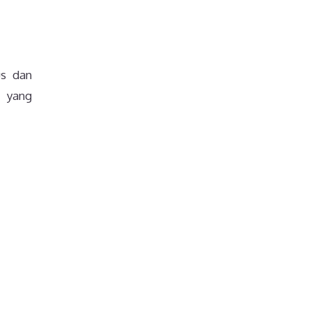
us dan
a yang