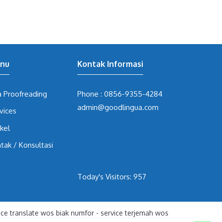
nu
Kontak Informasi
a Proofreading
Phone :
0856-9355-4284
admin@goodlingua.com
vices
ikel
tak / Konsultasi
Today's Visitors:
957
ice translate wos biak numfor
-
service terjemah wos