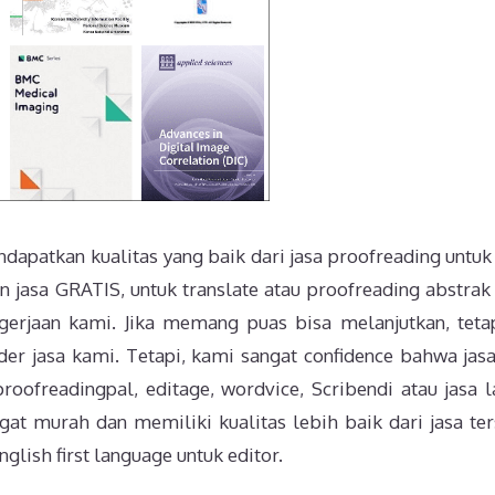
dapatkan kualitas yang baik dari jasa proofreading untuk 
 jasa GRATIS, untuk translate atau proofreading abstrak
gerjaan kami. Jika memang puas bisa melanjutkan, tetap
rder jasa kami. Tetapi, kami sangat confidence bahwa jas
roofreadingpal, editage, wordvice, Scribendi atau jasa l
at murah dan memiliki kualitas lebih baik dari jasa ter
glish first language untuk editor.