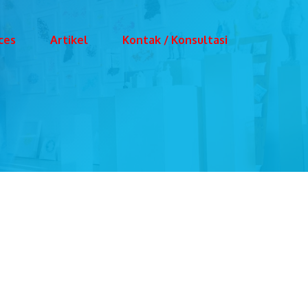
ces
Artikel
Kontak / Konsultasi