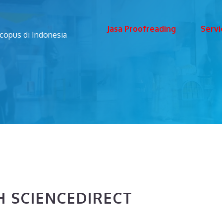
Jasa Proofreading
Servi
Scopus di Indonesia
 SCIENCEDIRECT