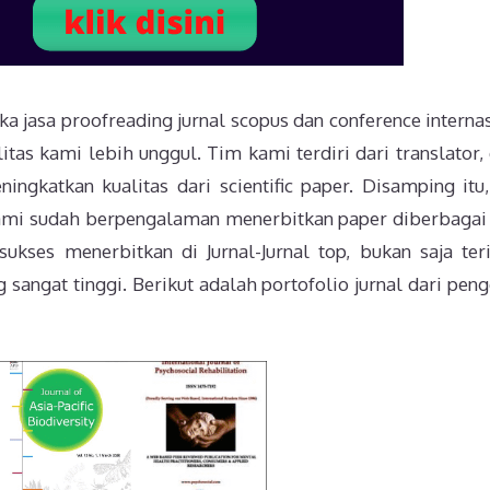
a jasa proofreading jurnal scopus dan conference internas
itas kami lebih unggul. Tim kami terdiri dari translator, 
ingkatkan kualitas dari scientific paper. Disamping itu
ami sudah berpengalaman menerbitkan paper diberbagai 
sukses menerbitkan di Jurnal-Jurnal top, bukan saja ter
g sangat tinggi. Berikut adalah portofolio jurnal dari pen