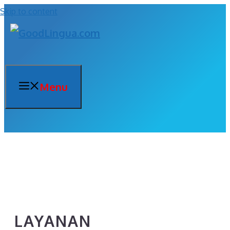
Skip to content
Menu
LAYANAN