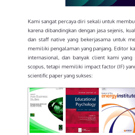
Kami sangat percaya diri sekali untuk membuk
karena dibandingkan dengan jasa sejenis, kual
dan staff native yang bekerjasama untuk men
memiliki pengalaman yang panjang. Editor k
internasional, dan banyak client kami yang 
scopus, tetapi memiliki impact factor (IF) yan
scientific paper yang sukses: