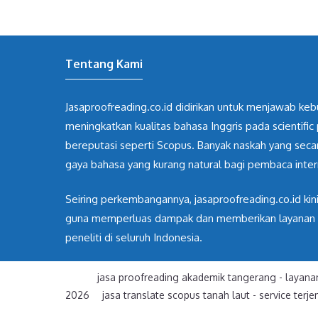
Tentang Kami
Jasaproofreading.co.id didirikan untuk menjawab ke
meningkatkan kualitas bahasa Inggris pada scientific 
bereputasi seperti Scopus. Banyak naskah yang sec
gaya bahasa yang kurang natural bagi pembaca inter
Seiring perkembangannya, jasaproofreading.co.id kin
guna memperluas dampak dan memberikan layanan yan
peneliti di seluruh Indonesia.
jasa proofreading akademik tangerang
-
layana
2026
jasa translate scopus tanah laut
-
service terj