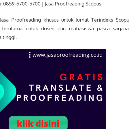
 0859-6700-5700 | Jasa Proofreading Scopus
 Jasa Proofreading khusus untuk Jurnal Terindeks Scop
kan terutama untuk dosen dan mahasiswa pasca sarjan
 tinggi.