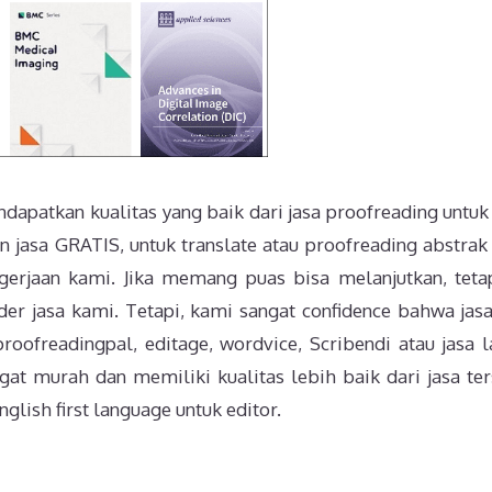
dapatkan kualitas yang baik dari jasa proofreading untuk 
 jasa GRATIS, untuk translate atau proofreading abstrak
gerjaan kami. Jika memang puas bisa melanjutkan, tetap
rder jasa kami. Tetapi, kami sangat confidence bahwa jas
roofreadingpal, editage, wordvice, Scribendi atau jasa l
at murah dan memiliki kualitas lebih baik dari jasa ter
glish first language untuk editor.