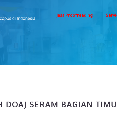
Jasa Proofreading
Servi
Scopus di Indonesia
 DOAJ SERAM BAGIAN TIM