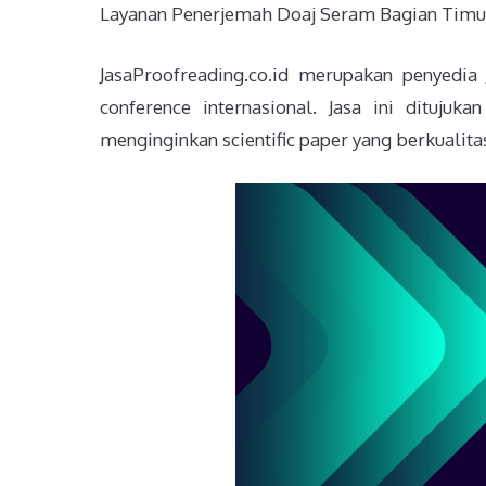
Layanan Penerjemah Doaj Seram Bagian Timur
JasaProofreading.co.id merupakan penyedia
conference internasional. Jasa ini dituju
menginginkan scientific paper yang berkualitas