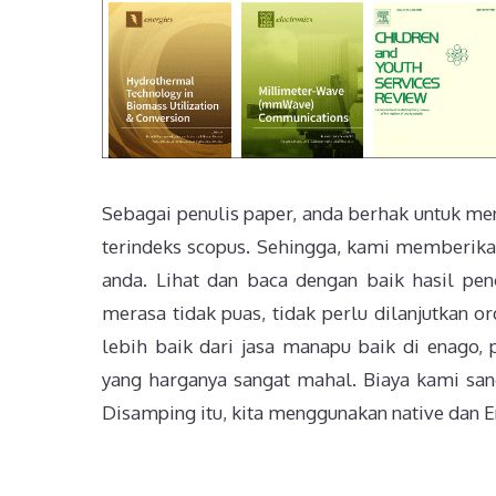
Sebagai penulis paper, anda berhak untuk men
terindeks scopus. Sehingga, kami memberikan
anda. Lihat dan baca dengan baik hasil pen
merasa tidak puas, tidak perlu dilanjutkan o
lebih baik dari jasa manapu baik di enago, p
yang harganya sangat mahal. Biaya kami sang
Disamping itu, kita menggunakan native dan En