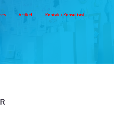
ces
Artikel
Kontak / Konsultasi
UR