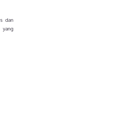
us dan
a yang