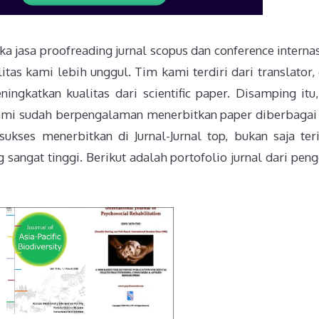
a jasa proofreading jurnal scopus dan conference internas
itas kami lebih unggul. Tim kami terdiri dari translator, 
ingkatkan kualitas dari scientific paper. Disamping itu
ami sudah berpengalaman menerbitkan paper diberbagai 
sukses menerbitkan di Jurnal-Jurnal top, bukan saja ter
g sangat tinggi. Berikut adalah portofolio jurnal dari pen