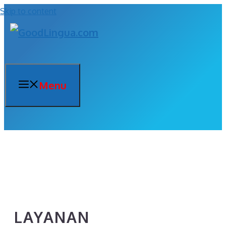
Skip to content
Menu
LAYANAN