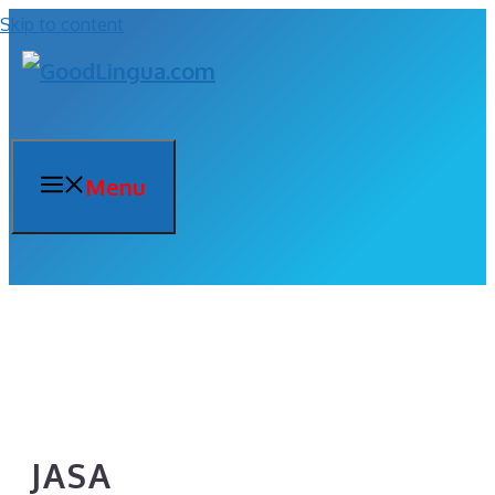
Skip to content
Menu
JASA