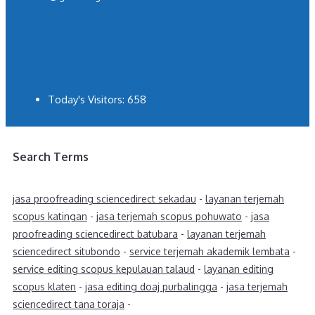
Today's Visitors:
658
Search Terms
jasa proofreading sciencedirect sekadau
-
layanan terjemah
scopus katingan
-
jasa terjemah scopus pohuwato
-
jasa
proofreading sciencedirect batubara
-
layanan terjemah
sciencedirect situbondo
-
service terjemah akademik lembata
-
service editing scopus kepulauan talaud
-
layanan editing
scopus klaten
-
jasa editing doaj purbalingga
-
jasa terjemah
sciencedirect tana toraja
-